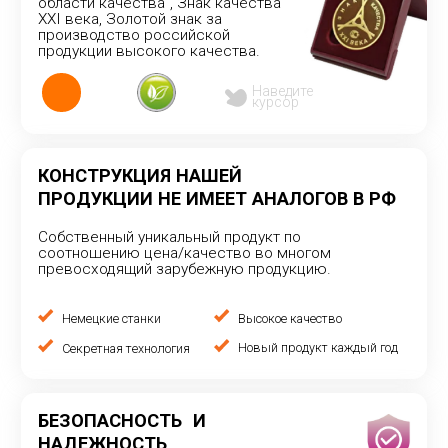
© ООО «Чуваштеплокабель» 2026
Обработка персональных данных
Политика конфиденциальности