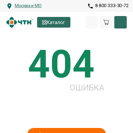
Москва и МО
8 800 333-30-72
Каталог
404
ОШИБКА