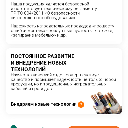
КАТАЛОГ
Теплый пол
Системы обогрева
Промышленный обогрев
Комфортный обогрев
О КОМПАНИИ
О нас
Отзывы
Доставка и оплата
Точки продаж
ПОЛЕЗНОЕ
Новости и статьи
Вопрос-ответ
Видеоинструкции
Сертификаты и награды