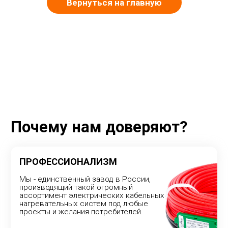
Вернуться на главную
Почему нам доверяют?
ПРОФЕССИОНАЛИЗМ
Мы - единственный завод в России,
производящий такой огромный
ассортимент электрических кабельных
нагревательных систем под любые
проекты и желания потребителей.
Даем расширенную гарантию
КОНТРОЛЬ КАЧЕСТВА
Менеджмент качества ISO 9001,
Сертификаты соответствия ГОСТ
и пожаробезопасности.
Каждый наш продукт имеет
награду!
Смотреть награды →