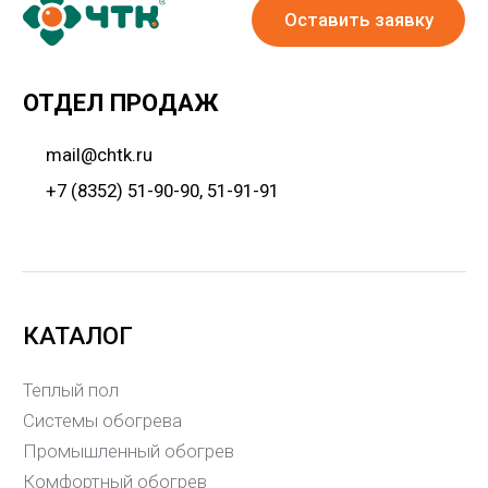
ООО «Чуваштеплокабель»
Настоящий российский производитель полного
цикла. Производство основано
в 2000 году.
© ООО «Чуваштеплокабель» 2026
Обработка персональных данных
Политика конфиденциальности