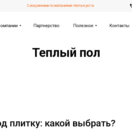
С искренними пожеланиями тепла и уюта
компании
Партнерство
Полезное
Контакты
Теплый пол
д плитку: какой выбрать?