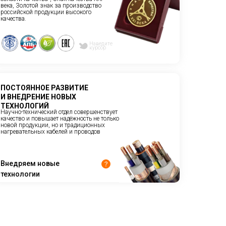
века, Золотой знак за производство
российской продукции высокого
качества.
Наведите
курсор
ПОСТОЯННОЕ РАЗВИТИЕ
И ВНЕДРЕНИЕ НОВЫХ
ТЕХНОЛОГИЙ
Научно-технический отдел совершенствует
качество и повышает надёжность не только
новой продукции, но и традиционных
нагревательных кабелей и проводов
Внедряем новые
технологии