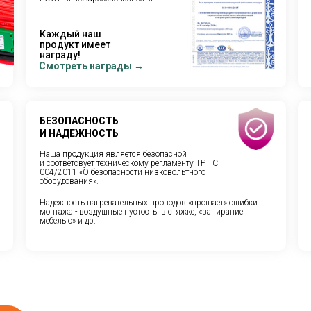
Каждый наш
продукт имеет
награду!
Смотреть награды →
БЕЗОПАСНОСТЬ
И НАДЕЖНОСТЬ
Наша продукция является безопасной
и соответсвует техническому регламенту ТР ТС
004/2011 «О безопасности низковольтного
оборудования».
Надежность нагревательных проводов «прощает» ошибки
монтажа - воздушные пустосты в стяжке, «запирание
мебелью» и др.