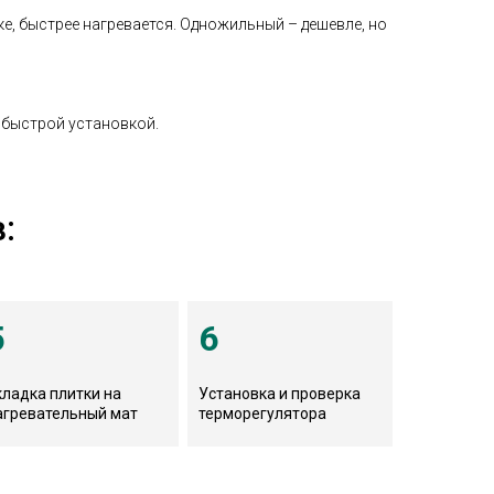
е, быстрее нагревается. Одножильный – дешевле, но
 быстрой установкой.
:
5
6
кладка плитки на
Установка и проверка
агревательный мат
терморегулятора