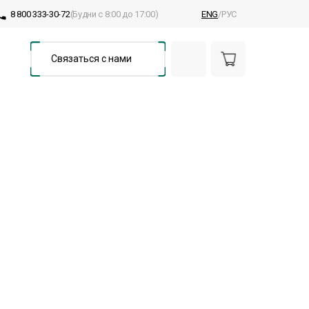
8 800 333-30-72
(Будни с 8:00 до 17:00)
ENG
/РУС
Связаться с нами