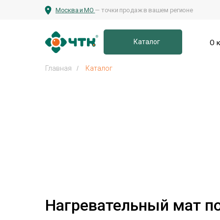
Москва и МО
— точки продаж в вашем регионе
Каталог
О 
Главная
/
Каталог
Нагревательный мат по