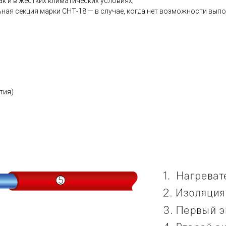
ак и в жестких климатических условиях;
ьная секция марки СНТ-18 — в случае, когда нет возможности вып
тия)