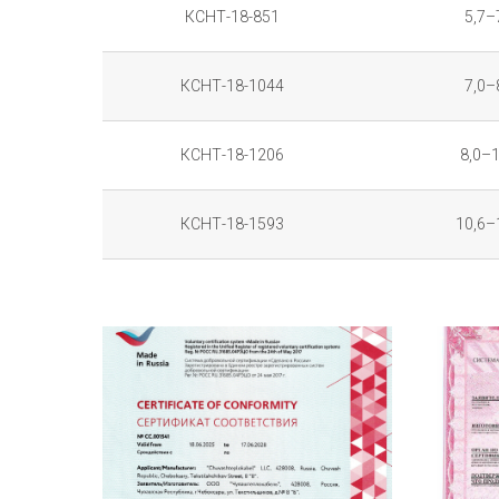
КСНТ-18-851
5,7–
КСНТ-18-1044
7,0–
КСНТ-18-1206
8,0–1
КСНТ-18-1593
10,6–