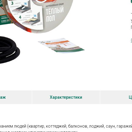
Т
таж
Характеристики
Ц
ием людей (квартир, коттеджей, балконов, лоджий, саун, гаражей