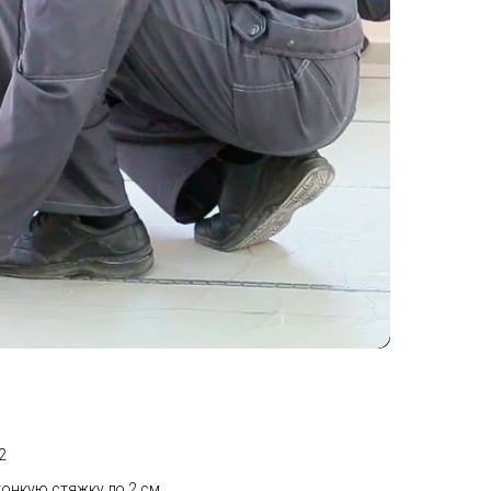
2
 тонкую стяжку до 2 см