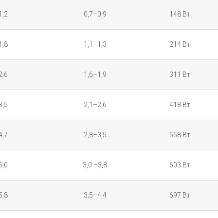
1,2
0,7–0,9
148 Вт
1,8
1,1–1,3
214 Вт
2,6
1,6–1,9
311 Вт
3,5
2,1–2,6
418 Вт
4,7
2,8–3,5
558 Вт
5,0
3,0 –3,8
603 Вт
5,8
3,5–4,4
697 Вт