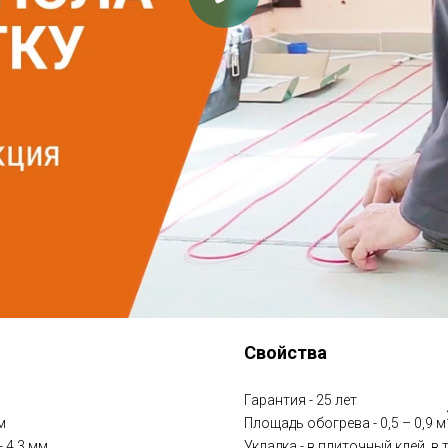
Свойства
Гарантия - 25 лет
м
Площадь обогрева - 0,5 – 0,9 м
 4,3 мм
Укладка - в плиточный клей, в