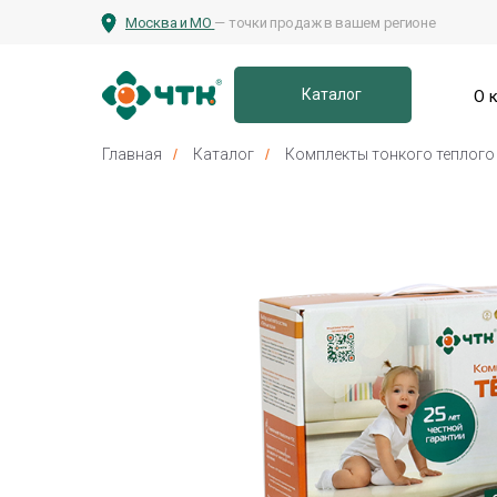
Москва и МО
— точки продаж в вашем регионе
Каталог
О 
Главная
/
Каталог
/
Комплекты тонкого теплого