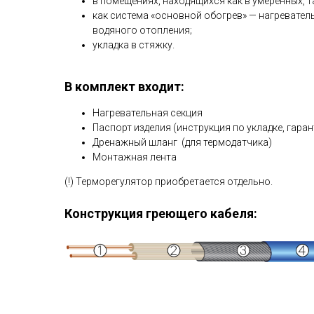
в помещениях, находящихся как в умеренных, т
как система «основной обогрев» — нагревател
водяного отопления;
укладка в стяжку.
В комплект входит:
Нагревательная секция
Паспорт изделия (инструкция по укладке, гаран
Дренажный шланг (для термодатчика)
Монтажная лента
(!) Терморегулятор приобретается отдельно.
Конструкция греющего кабеля: