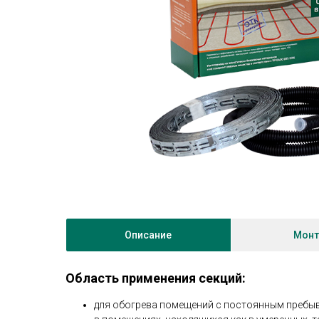
Описание
Мон
Область применения секций:
для обогрева помещений с постоянным пребыван