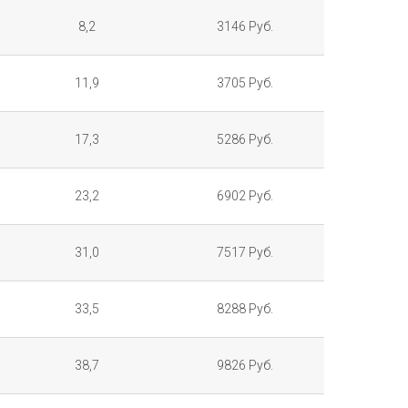
8,2
3146 Руб.
11,9
3705 Руб.
17,3
5286 Руб.
23,2
6902 Руб.
31,0
7517 Руб.
33,5
8288 Руб.
38,7
9826 Руб.