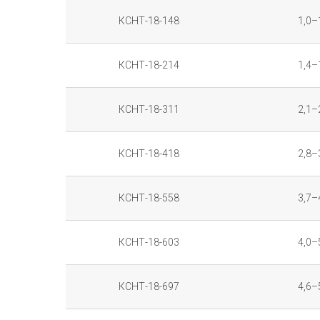
КСНТ-18-148
1,0–
КСНТ-18-214
1,4–
КСНТ-18-311
2,1–
КСНТ-18-418
2,8–
КСНТ-18-558
3,7–
КСНТ-18-603
4,0–
КСНТ-18-697
4,6–