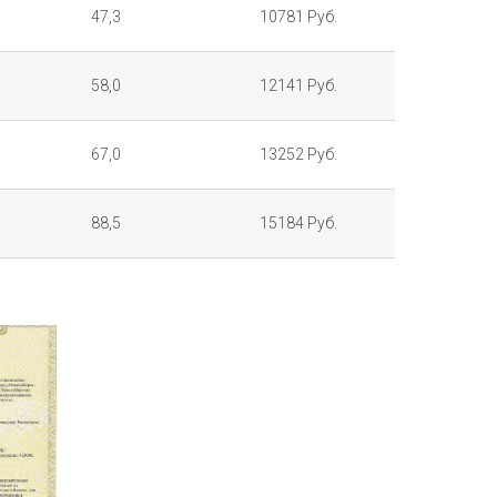
47,3
10781 Руб.
58,0
12141 Руб.
67,0
13252 Руб.
88,5
15184 Руб.