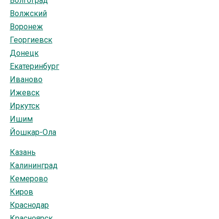
Волгоград
Волжский
Воронеж
Георгиевск
Донецк
Екатеринбург
Иваново
Ижевск
Иркутск
Ишим
Йошкар-Ола
Казань
Калининград
Кемерово
Киров
Краснодар
Красноярск