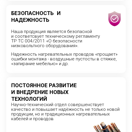
ООО «Чуваштеплокабель»
Настоящий российский производитель полного
цикла. Производство основано
в 2000 году.
© ООО «Чуваштеплокабель» 2026
Обработка персональных данных
Политика конфиденциальности