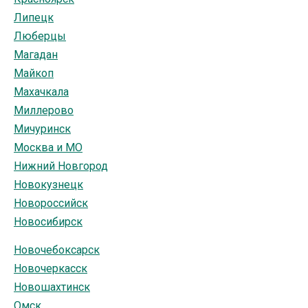
Липецк
Люберцы
Магадан
Майкоп
Махачкала
Миллерово
Мичуринск
Москва и МО
Нижний Новгород
Новокузнецк
Новороссийск
Новосибирск
Новочебоксарск
Новочеркасск
Новошахтинск
Омск