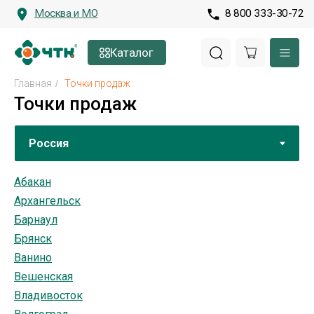
Москва и МО
8 800 333-30-72
Каталог
Главная
/
Точки продаж
Точки продаж
Абакан
Архангельск
Барнаул
Брянск
Ванино
Вешенская
Владивосток